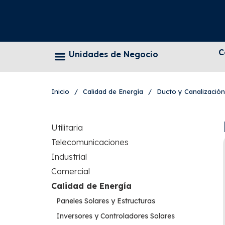
C
Unidades de Negocio
Inicio
/
Calidad de Energía
/
Ducto y Canalización
Utilitaria
Telecomunicaciones
Industrial
Comercial
Calidad de Energía
Paneles Solares y Estructuras
Inversores y Controladores Solares