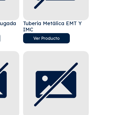
rugada
Tubería Metálica EMT Y
IMC
Ver Producto