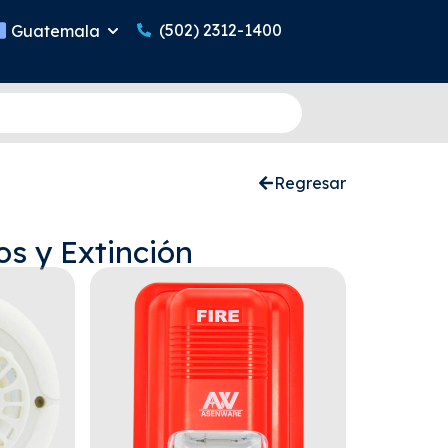
(502) 2312-1400
Guatemala
Regresar
s y Extinción