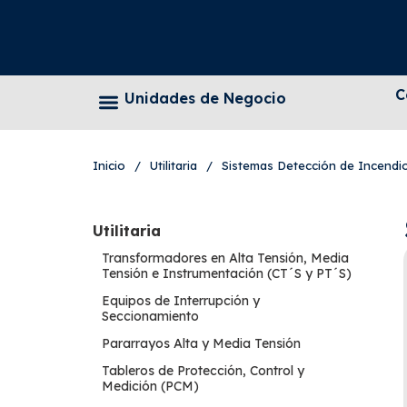
C
Unidades de Negocio
Inicio
/
Utilitaria
/
Sistemas Detección de Incendio
Utilitaria
Transformadores en Alta Tensión, Media
Tensión e Instrumentación (CT´S y PT´S)
Equipos de Interrupción y
Seccionamiento
Pararrayos Alta y Media Tensión
Tableros de Protección, Control y
Medición (PCM)