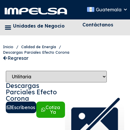
Guatemala
Contáctanos
Unidades de Negocio
Inicio
/
Calidad de Energía
/
Descargas Parciales Efecto Corona
Regresar
Descargas
Parciales Efecto
Corona
Escríbenos
Cotiza
Ya