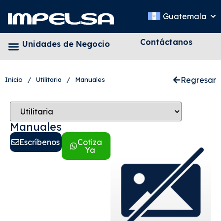
Guatemala
Contáctanos
Unidades de Negocio
Regresar
Inicio
/
Utilitaria
/
Manuales
Manuales
Escríbenos
Cotiza
Ya