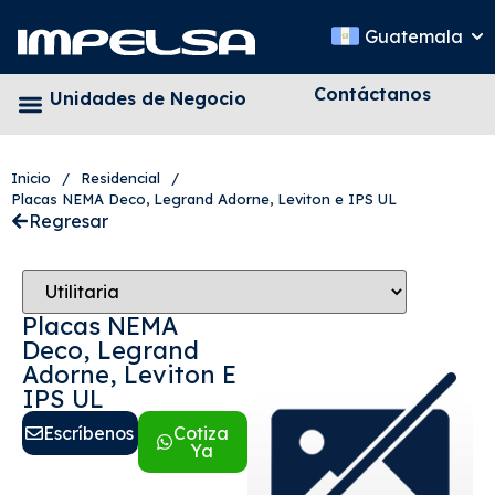
Guatemala
Contáctanos
Unidades de Negocio
Inicio
/
Residencial
/
Placas NEMA Deco, Legrand Adorne, Leviton e IPS UL
Regresar
Placas NEMA
Deco, Legrand
Adorne, Leviton E
IPS UL
Escríbenos
Cotiza
Ya