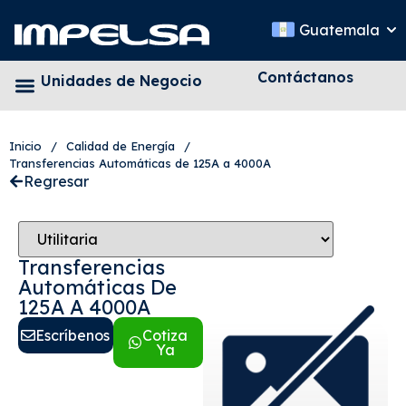
Guatemala
Contáctanos
Unidades de Negocio
Inicio
/
Calidad de Energía
/
Transferencias Automáticas de 125A a 4000A
Regresar
Transferencias
Automáticas De
125A A 4000A
Escríbenos
Cotiza
Ya