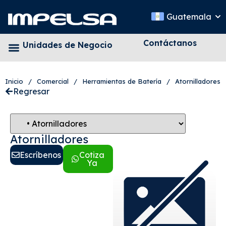
Guatemala
Contáctanos
Unidades de Negocio
Inicio
/
Comercial
/
Herramientas de Batería
/
Atornilladores
Regresar
Atornilladores
Escríbenos
Cotiza
Ya