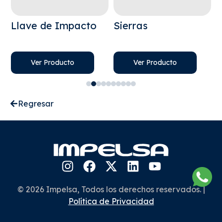
Llave de Impacto
Sierras
R
Ver Producto
Ver Producto
Regresar
© 2026 Impelsa, Todos los derechos reservados. |
Política de Privacidad