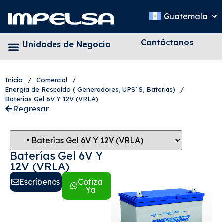
Guatemala
Contáctanos
Unidades de Negocio
Inicio
/
Comercial
/
Energia de Respaldo ( Generadores, UPS´S, Baterias)
/
Baterías Gel 6V Y 12V (VRLA)
Regresar
Baterías Gel 6V Y
12V (VRLA)
Escríbenos
Cotiza
Ya