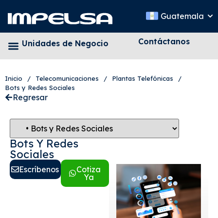
Guatemala
Contáctanos
Unidades de Negocio
Inicio
/
Telecomunicaciones
/
Plantas Telefónicas
/
Bots y Redes Sociales
Regresar
Bots Y Redes
Sociales
Escríbenos
Cotiza
Ya