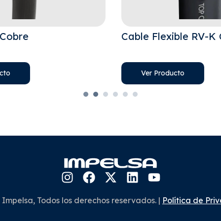
Cable Flexible RV-K Cobre
Ca
Ver Producto
 Impelsa, Todos los derechos reservados. |
Política de Pri