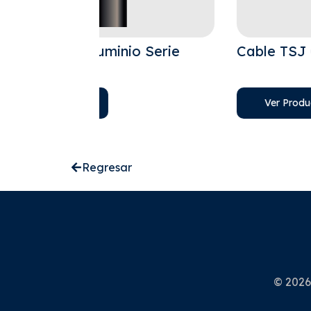
io Serie
Cable TSJ Cobre
Ver Producto
Regresar
© 2026