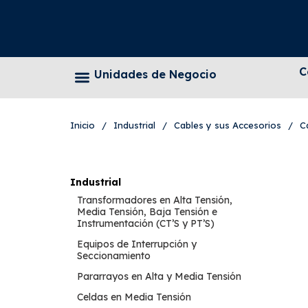
C
Unidades de Negocio
Inicio
/
Industrial
/
Cables y sus Accesorios
/
C
Industrial
Transformadores en Alta Tensión,
Media Tensión, Baja Tensión e
Instrumentación (CT’S y PT’S)
Equipos de Interrupción y
Seccionamiento
Pararrayos en Alta y Media Tensión
Celdas en Media Tensión