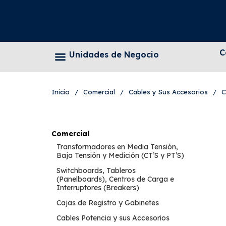
C
Unidades de Negocio
Inicio
/
Comercial
/
Cables y Sus Accesorios
/
C
Comercial
Transformadores en Media Tensión,
Baja Tensión y Medición (CT’S y PT’S)
Switchboards, Tableros
(Panelboards), Centros de Carga e
Interruptores (Breakers)
Cajas de Registro y Gabinetes
Cables Potencia y sus Accesorios