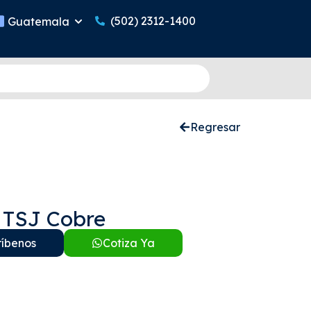
(502) 2312-1400
Guatemala
Regresar
 TSJ Cobre
ríbenos
Cotiza Ya