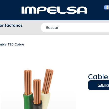
ontáctanos
able TSJ Cobre
Cable
Esc