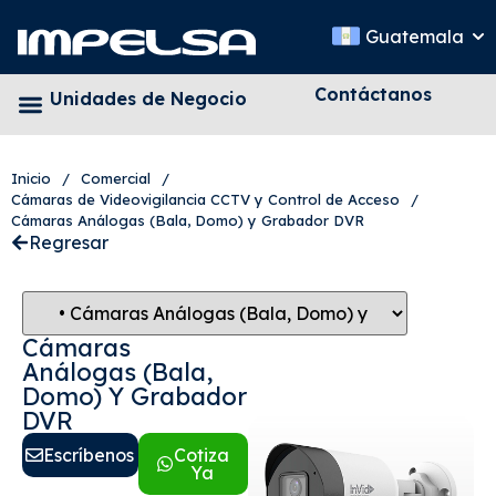
Guatemala
Contáctanos
Unidades de Negocio
Inicio
/
Comercial
/
Cámaras de Videovigilancia CCTV y Control de Acceso
/
Cámaras Análogas (Bala, Domo) y Grabador DVR
Regresar
Cámaras
Análogas (Bala,
Domo) Y Grabador
DVR
Escríbenos
Cotiza
Ya