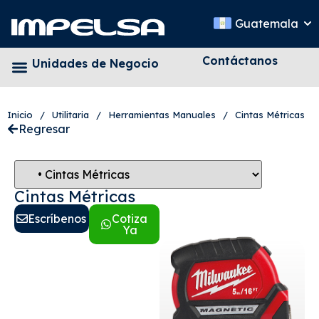
Guatemala
Contáctanos
Unidades de Negocio
Inicio
/
Utilitaria
/
Herramientas Manuales
/
Cintas Métricas
Regresar
Cintas Métricas
Escríbenos
Cotiza
Ya