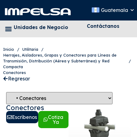
Guatemala
Contáctanos
Unidades de Negocio
Inicio
/
Utilitaria
/
Herrajes, Aisladores, Grapas y Conectores para Líneas de
Transmisión, Distribución (Aérea y Subterránea) y Red
/
Compacta
Conectores
Regresar
Conectores
Escríbenos
Cotiza
Ya