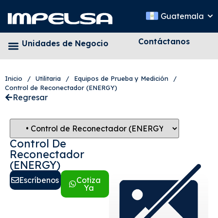
Guatemala
Contáctanos
Unidades de Negocio
Inicio
/
Utilitaria
/
Equipos de Prueba y Medición
/
Control de Reconectador (ENERGY)
Regresar
Control De
Reconectador
(ENERGY)
Escríbenos
Cotiza
Ya