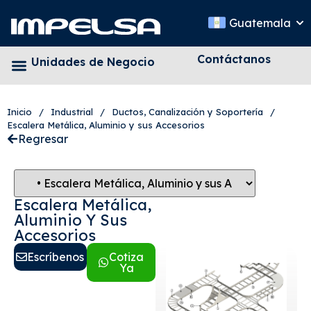
Guatemala
Contáctanos
Unidades de Negocio
Inicio
/
Industrial
/
Ductos, Canalización y Soportería
/
Escalera Metálica, Aluminio y sus Accesorios
Regresar
Escalera Metálica,
Aluminio Y Sus
Accesorios
Escríbenos
Cotiza
Ya