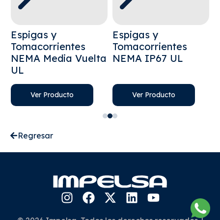
Espigas y
Espigas y
E
Tomacorrientes
Tomacorrientes
T
NEMA Media Vuelta
NEMA IP67 UL
V
UL
Ver Producto
Ver Producto
Regresar