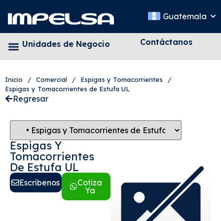
Guatemala
Contáctanos
Unidades de Negocio
Inicio
/
Comercial
/
Espigas y Tomacorrientes
/
Espigas y Tomacorrientes de Estufa UL
Regresar
Espigas Y
Tomacorrientes
De Estufa UL
Escríbenos
Cotiza
Ya