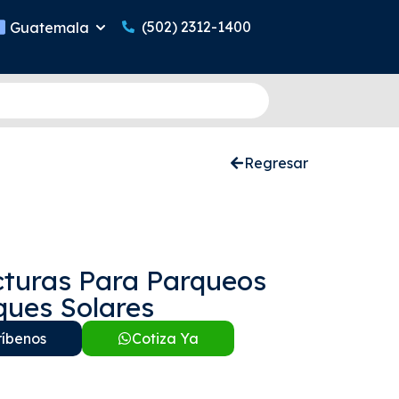
(502) 2312-1400
Guatemala
Regresar
cturas Para Parqueos
ques Solares
ríbenos
Cotiza Ya