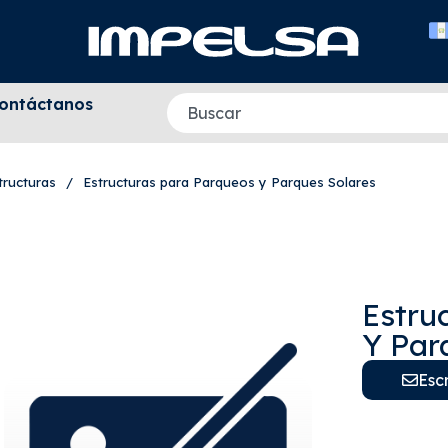
ontáctanos
tructuras
/
Estructuras para Parqueos y Parques Solares
Estru
Y Par
Esc