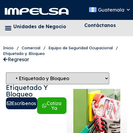
Guatemala
Contáctanos
Unidades de Negocio
Inicio
/
Comercial
/
Equipo de Seguridad Ocupacional
/
Etiquetado y Bloqueo
Regresar
Etiquetado Y
Bloqueo
Escríbenos
Cotiza
Ya