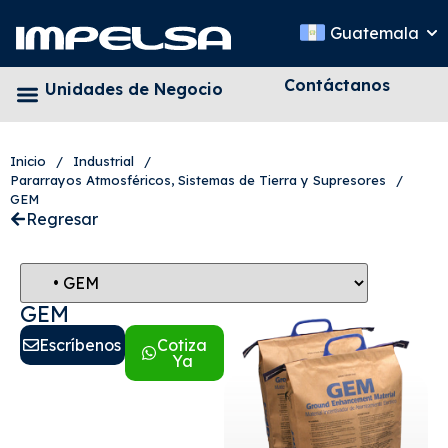
Guatemala
Contáctanos
Unidades de Negocio
Inicio
/
Industrial
/
Pararrayos Atmosféricos, Sistemas de Tierra y Supresores
/
GEM
Regresar
GEM
Escríbenos
Cotiza
Ya