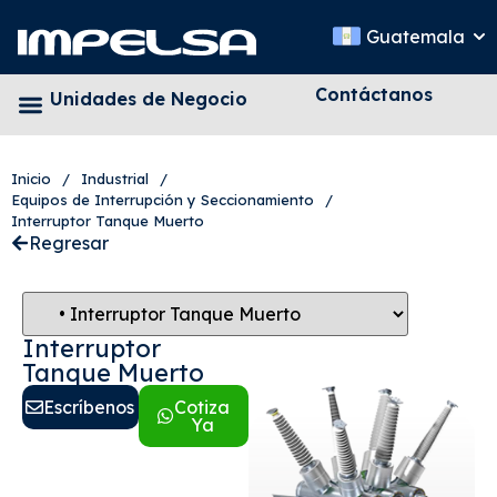
Guatemala
Contáctanos
Unidades de Negocio
Inicio
/
Industrial
/
Equipos de Interrupción y Seccionamiento
/
Interruptor Tanque Muerto
Regresar
Interruptor
Tanque Muerto
Escríbenos
Cotiza
Ya