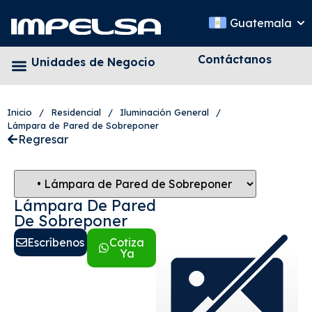
Guatemala
Contáctanos
Unidades de Negocio
Inicio
/
Residencial
/
Iluminación General
/
Lámpara de Pared de Sobreponer
Regresar
Lámpara De Pared
De Sobreponer
Escríbenos
Cotiza
Ya