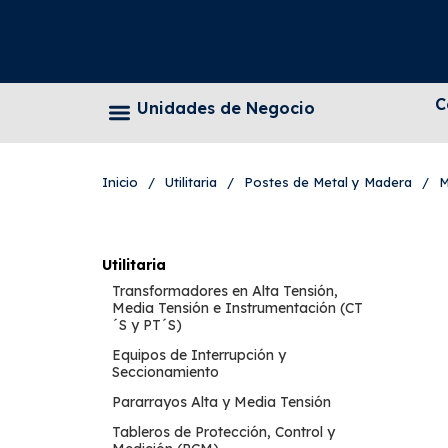
C
Unidades de Negocio
Inicio
/
Utilitaria
/
Postes de Metal y Madera
/
M
Utilitaria
Transformadores en Alta Tensión,
Media Tensión e Instrumentación (CT
´S y PT´S)
Equipos de Interrupción y
Seccionamiento
Pararrayos Alta y Media Tensión
Tableros de Protección, Control y