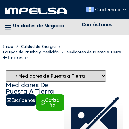
Guatemala
Contáctanos
Unidades de Negocio
Inicio
/
Calidad de Energía
/
Equipos de Prueba y Medición
/
Medidores de Puesta a Tierra
Regresar
Medidores De
Puesta A Tierra
Escríbenos
Cotiza
Ya