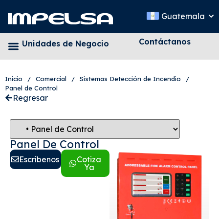
Guatemala
Contáctanos
Unidades de Negocio
Inicio
/
Comercial
/
Sistemas Detección de Incendio
/
Panel de Control
Regresar
Panel De Control
Escríbenos
Cotiza
Ya