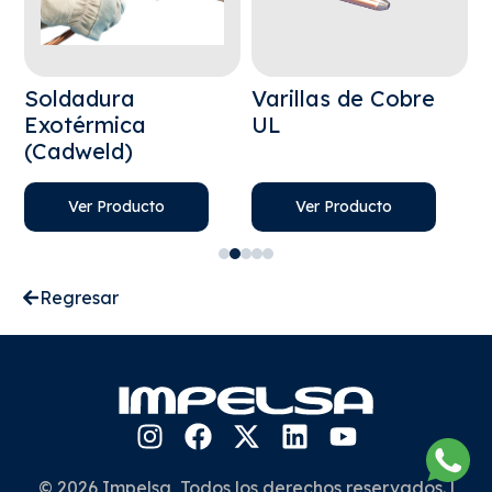
Soldadura
Varillas de Cobre
Exotérmica
UL
(Cadweld)
Ver Producto
Ver Producto
Regresar
© 2026 Impelsa, Todos los derechos reservados. |