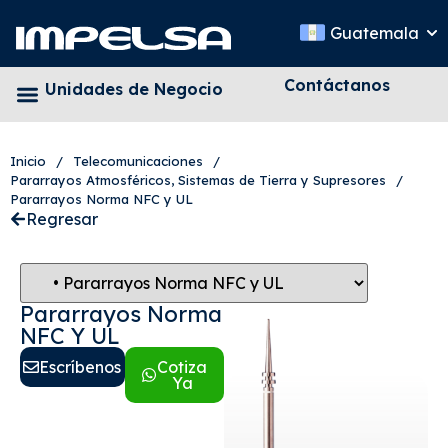
Guatemala
Contáctanos
Unidades de Negocio
Inicio
/
Telecomunicaciones
/
Pararrayos Atmosféricos, Sistemas de Tierra y Supresores
/
Pararrayos Norma NFC y UL
Regresar
Pararrayos Norma
NFC Y UL
Escríbenos
Cotiza
Ya