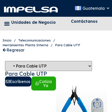
Guatemala
Contáctanos
Unidades de Negocio
Inicio
/
Telecomunicaciones
/
Herramientas Planta Interna
/
Para Cable UTP
Regresar
Para Cable UTP
Escríbenos
Cotiza
Ya