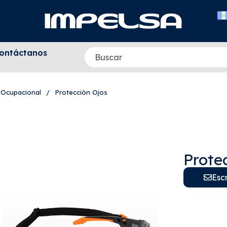
ontáctanos
 Ocupacional
/
Protección Ojos
Prote
Esc