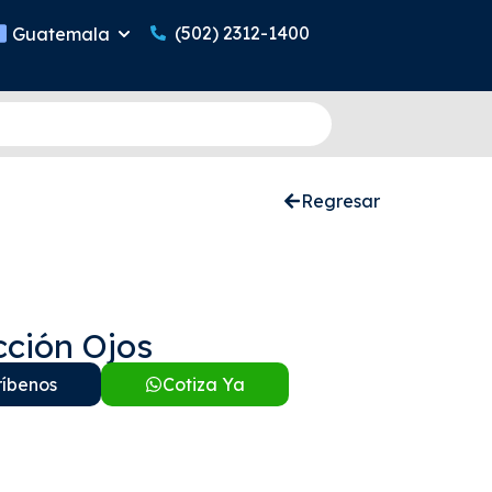
(502) 2312-1400
Guatemala
Regresar
cción Ojos
ríbenos
Cotiza Ya