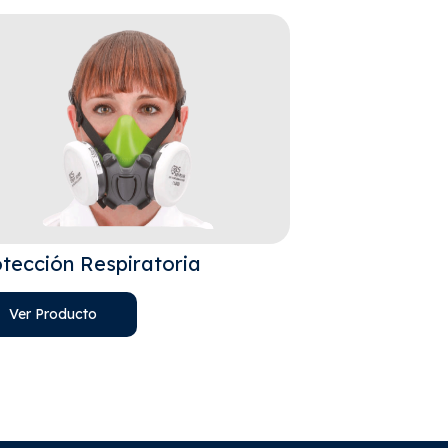
tección Respiratoria
Protección P
Ver Producto
Ver Product