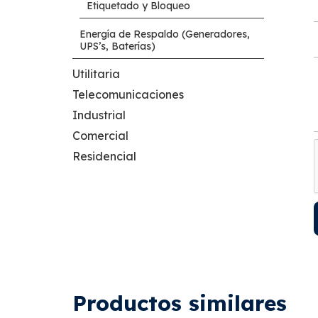
Etiquetado y Bloqueo
Energía de Respaldo (Generadores,
UPS’s, Baterías)
Utilitaria
Telecomunicaciones
Industrial
Comercial
Residencial
Productos similares