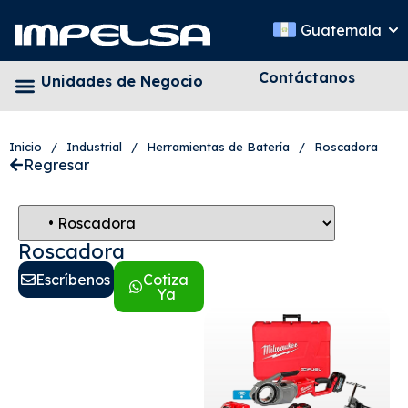
Guatemala
Contáctanos
Unidades de Negocio
Inicio
/
Industrial
/
Herramientas de Batería
/
Roscadora
Regresar
Roscadora
Escríbenos
Cotiza
Ya