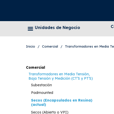
C
Unidades de Negocio
Inicio
/
Comercial
/
Transformadores en Media Ten
Comercial
Transformadores en Media Tensión,
Baja Tensión y Medición (CT’S y PT’S)
Subestación
Padmounted
Secos (Encapsulados en Resina)
(actual)
Secos (Abierto o VPI)