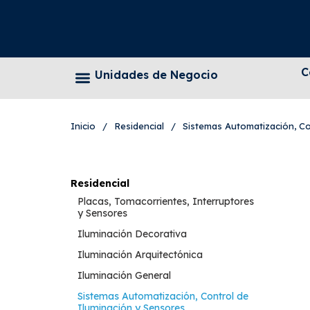
C
Unidades de Negocio
Inicio
/
Residencial
/
Sistemas Automatización, Co
Residencial
Placas, Tomacorrientes, Interruptores
y Sensores
Iluminación Decorativa
Iluminación Arquitectónica
Iluminación General
Sistemas Automatización, Control de
Iluminación y Sensores