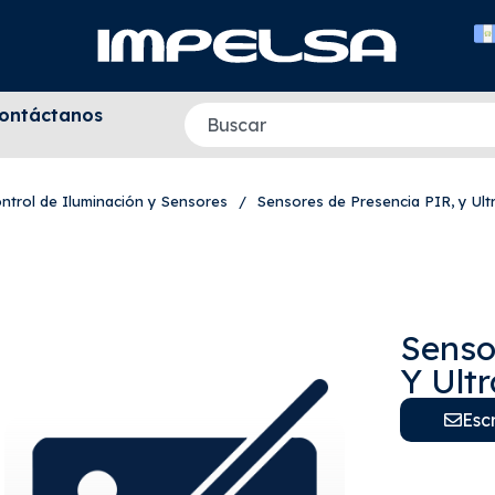
ontáctanos
ntrol de Iluminación y Sensores
/
Sensores de Presencia PIR, y Ult
Senso
Y Ult
Esc