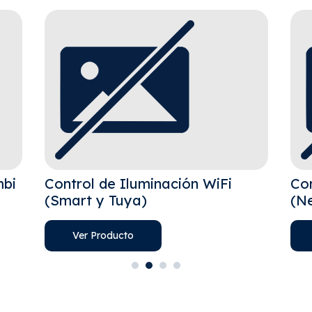
mbi
Control de Iluminación WiFi
Con
(Smart y Tuya)
(N
Ver Producto