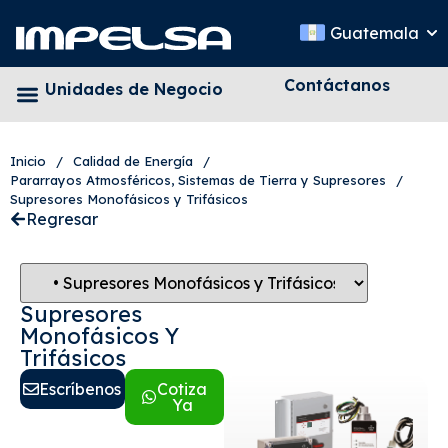
Guatemala
Contáctanos
Unidades de Negocio
Inicio
/
Calidad de Energía
/
Pararrayos Atmosféricos, Sistemas de Tierra y Supresores
/
Supresores Monofásicos y Trifásicos
Regresar
Supresores
Monofásicos Y
Trifásicos
Escríbenos
Cotiza
Ya