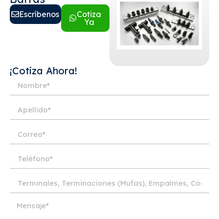
Escríbenos
Cotiza
Ya
¡Cotiza Ahora!