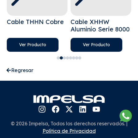
Cable THHN Cobre
Cable XHHW
C
Aluminio Serie 8000
Ver Producto
Ver Producto
Regresar
© 2026 Impelsa, Todos los derechos reservados. |
Política de Privacidad