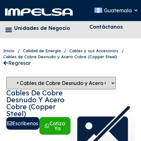
Guatemala
Contáctanos
Unidades de Negocio
Inicio
/
Calidad de Energía
/
Cables y sus Accesorios
/
Cables de Cobre Desnudo y Acero Cobre (Copper Steel)
Regresar
Cables De Cobre
Desnudo Y Acero
Cobre (Copper
Steel)
Escríbenos
Cotiza
Ya