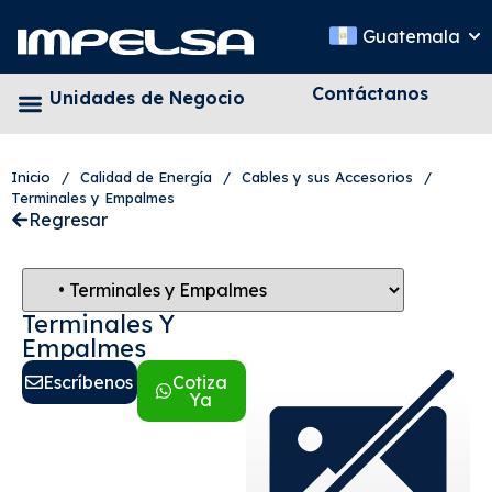
Guatemala
Contáctanos
Unidades de Negocio
Inicio
/
Calidad de Energía
/
Cables y sus Accesorios
/
Terminales y Empalmes
Regresar
Terminales Y
Empalmes
Escríbenos
Cotiza
Ya