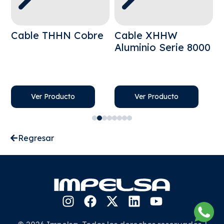
Cable THHN Cobre
Cable XHHW
C
Aluminio Serie 8000
Ver Producto
Ver Producto
Regresar