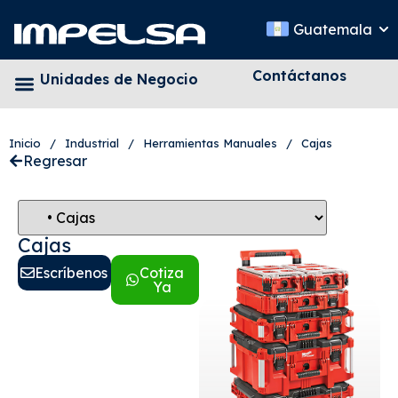
Guatemala
Contáctanos
Unidades de Negocio
Inicio
/
Industrial
/
Herramientas Manuales
/
Cajas
Regresar
Cajas
Escríbenos
Cotiza
Ya