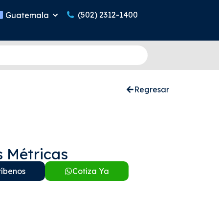
(502) 2312-1400
Guatemala
Regresar
s Métricas
ríbenos
Cotiza Ya