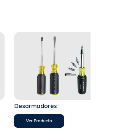
sarmadores
Llaves
Ver Producto
Ver Product