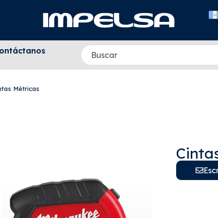
ontáctanos
ntas Métricas
Cinta
Esc