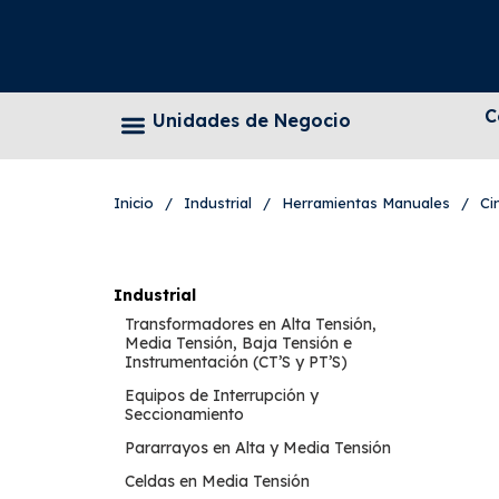
C
Unidades de Negocio
Inicio
/
Industrial
/
Herramientas Manuales
/
Ci
Industrial
Transformadores en Alta Tensión,
Media Tensión, Baja Tensión e
Instrumentación (CT’S y PT’S)
Equipos de Interrupción y
Seccionamiento
Pararrayos en Alta y Media Tensión
Celdas en Media Tensión