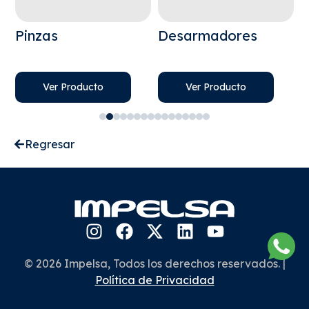
Pinzas
Desarmadores
L
Ver Producto
Ver Producto
Regresar
© 2026 Impelsa, Todos los derechos reservados. |
Política de Privacidad