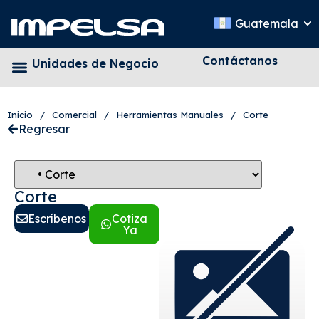
Guatemala
Contáctanos
Unidades de Negocio
Inicio
/
Comercial
/
Herramientas Manuales
/
Corte
Regresar
Corte
Escríbenos
Cotiza
Ya