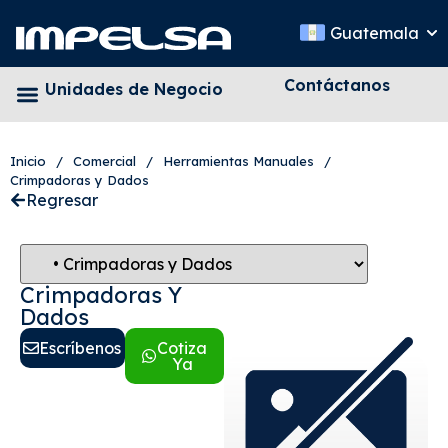
Guatemala
Contáctanos
Unidades de Negocio
Inicio
/
Comercial
/
Herramientas Manuales
/
Crimpadoras y Dados
Regresar
Crimpadoras Y
Dados
Escríbenos
Cotiza
Ya