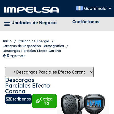
Guatemala
Contáctanos
Unidades de Negocio
Inicio
/
Calidad de Energía
/
Cámaras de Inspección Termográfica
/
Descargas Parciales Efecto Corona
Regresar
Descargas
Parciales Efecto
Corona
Escríbenos
Cotiza
Ya