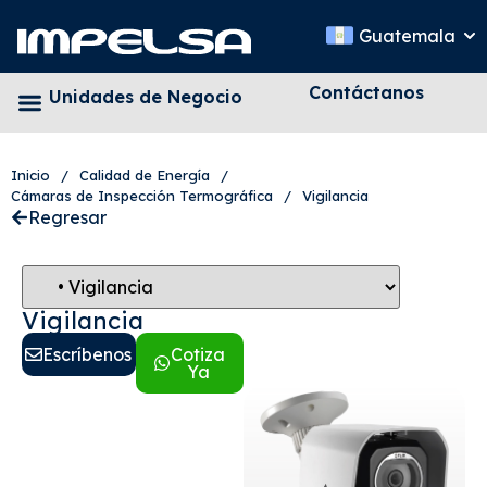
Guatemala
Contáctanos
Unidades de Negocio
Inicio
/
Calidad de Energía
/
Cámaras de Inspección Termográfica
/
Vigilancia
Regresar
Vigilancia
Escríbenos
Cotiza
Ya