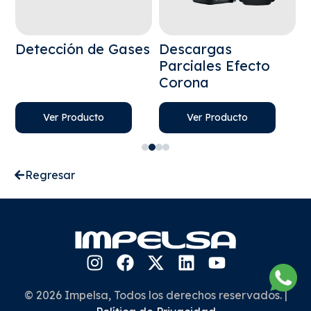
Detección de Gases
Descargas
D
Parciales Efecto
Corona
Ver Producto
Ver Producto
Regresar
© 2026 Impelsa, Todos los derechos reservados. |