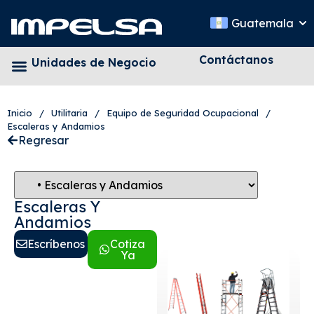
Guatemala
Contáctanos
Unidades de Negocio
Inicio
/
Utilitaria
/
Equipo de Seguridad Ocupacional
/
Escaleras y Andamios
Regresar
Escaleras Y
Andamios
Escríbenos
Cotiza
Ya