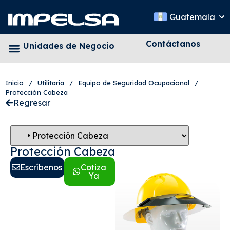
Guatemala
Contáctanos
Unidades de Negocio
Inicio
/
Utilitaria
/
Equipo de Seguridad Ocupacional
/
Protección Cabeza
Regresar
Protección Cabeza
Escríbenos
Cotiza
Ya