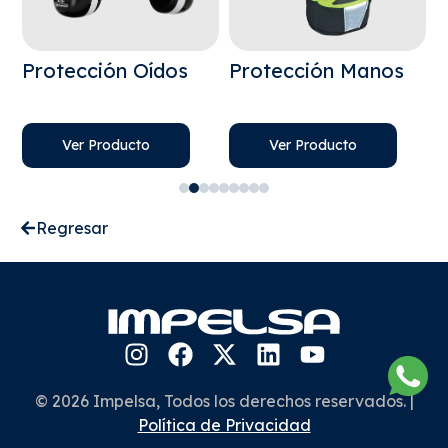
Protección Oídos
Protección Manos
P
R
Ver Producto
Ver Producto
Regresar
© 2026 Impelsa, Todos los derechos reservados. |
Política de Privacidad