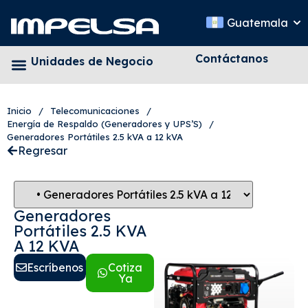
Guatemala
Contáctanos
Unidades de Negocio
Inicio
/
Telecomunicaciones
/
Energía de Respaldo (Generadores y UPS’S)
/
Generadores Portátiles 2.5 kVA a 12 kVA
Regresar
Generadores
Portátiles 2.5 KVA
A 12 KVA
Escríbenos
Cotiza
Ya