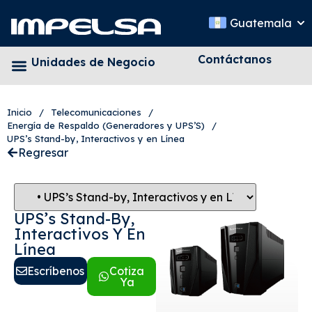
Guatemala
Contáctanos
Unidades de Negocio
Inicio
/
Telecomunicaciones
/
Energía de Respaldo (Generadores y UPS’S)
/
UPS’s Stand-by, Interactivos y en Línea
Regresar
UPS’s Stand-By,
Interactivos Y En
Línea
Escríbenos
Cotiza
Ya