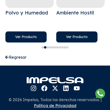
Polvo y Humedad
Ambiente Hostil
A
E
Ver Producto
Ver Producto
Regresar
© 2026 Impelsa, Todos los derechos reservados. |
Política de Privacidad