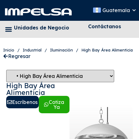
Guatemala
Contáctanos
Unidades de Negocio
Inicio
/
Industrial
/
Iluminación
/
High Bay Área Alimenticia
Regresar
High Bay Área
Alimenticia
Escríbenos
Cotiza
Ya