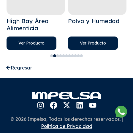
High Bay Área
Polvo y Humedad
A
Alimenticia
Ver Producto
Ver Producto
Regresar
© 2026 Impelsa, Todos los derechos reservados. |
Política de Privacidad