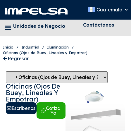
Guatemala
Contáctanos
Unidades de Negocio
Inicio
/
Industrial
/
Iluminación
/
Oficinas (Ojos de Buey, Lineales y Empotrar)
Regresar
Oficinas (Ojos De
Buey, Lineales Y
Empotrar)
Escríbenos
Cotiza
Ya