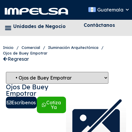
Guatemala
Contáctanos
Unidades de Negocio
Inicio
/
Comercial
/
Iluminación Arquitectónica
/
Ojos de Buey Empotrar
Regresar
Ojos De Buey
Empotrar
Escríbenos
Cotiza
Ya