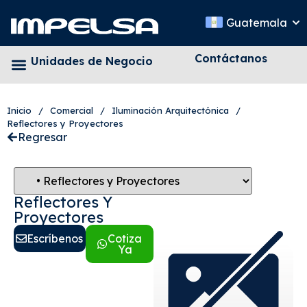
Guatemala
Contáctanos
Unidades de Negocio
Inicio
/
Comercial
/
Iluminación Arquitectónica
/
Reflectores y Proyectores
Regresar
Reflectores Y
Proyectores
Escríbenos
Cotiza
Ya