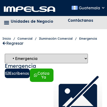
Guatemala
Contáctanos
Unidades de Negocio
Inicio
/
Comercial
/
Iluminación Comercial
/
Emergencia
Regresar
Emergencia
Escríbenos
Cotiza
Ya